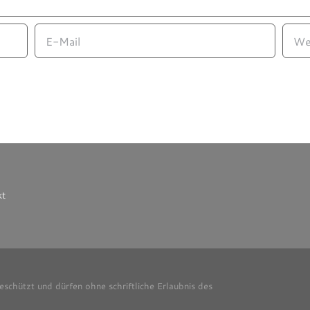
kt
geschützt und dürfen ohne schriftliche Erlaubnis des