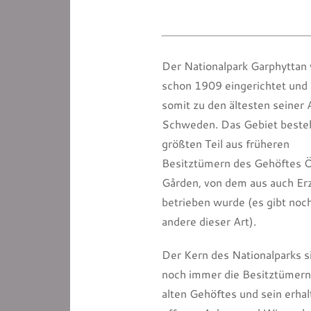
Der Nationalpark Garphyttan
schon 1909 eingerichtet und
somit zu den ältesten seiner A
Schweden. Das Gebiet beste
größten Teil aus früheren
Besitztümern des Gehöftes Ö
Gården, von dem aus auch Er
betrieben wurde (es gibt noch
andere dieser Art).
Der Kern des Nationalparks s
noch immer die Besitztümern
alten Gehöftes und sein erha