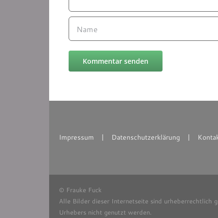
Impressum
Datenschutzerklärung
Konta
© Frauke Fuck
Alle Bilder dieser Internetseite sind urheberrechtlich 
Urhebers nicht genutzt werden.