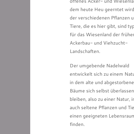
offenes Acker- und Wiesenla
dem heute Heu geerntet wird
der verschiedenen Pflanzen 
Tiere, die es hier gibt, sind ty
für das Wiesenland der frühe
Ackerbau- und Viehzucht-
Landschaften.
Der umgebende Nadelwald
entwickelt sich zu einem Nat
in dem alte und abgestorben
Bäume sich selbst überlasse
bleiben, also zu einer Natur, i
auch seltene Pflanzen und Ti
einen geeigneten Lebensrau
finden.