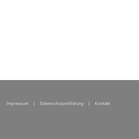
Deutsches Werkzeugmuseum
Impressum
Datenschutzerklärung
Kontakt