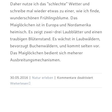
Daher nutze ich das "schlechte" Wetter und
schreibe mal wieder etwas zu einer, wie ich finde,
wunderschönen Frühlingsblume. Das
Maiglöckchen ist in Europa und Nordamerika
heimisch. Es zeigt zwei-drei Laubblätter und einen
traubigen Blütenstand. Es wächst in Laubwäldern,
bevorzugt Buchenwäldern, und kommt selten vor.
Das Maiglöckchen bedient sich meherer
Ausbreitungsmechanismen.
für
30.05.2016
|
Natur erleben
|
Kommentare deaktiviert
Maiglöckche
Weiterlesen