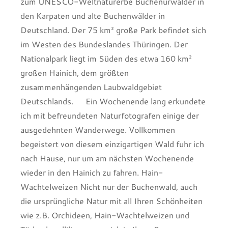
zum UNESCO-Weltnaturerbe Buchenurwälder in
den Karpaten und alte Buchenwälder in
Deutschland. Der 75 km² große Park befindet sich
im Westen des Bundeslandes Thüringen. Der
Nationalpark liegt im Süden des etwa 160 km²
großen Hainich, dem größten
zusammenhängenden Laubwaldgebiet
Deutschlands. Ein Wochenende lang erkundete
ich mit befreundeten Naturfotografen einige der
ausgedehnten Wanderwege. Vollkommen
begeistert von diesem einzigartigen Wald fuhr ich
nach Hause, nur um am nächsten Wochenende
wieder in den Hainich zu fahren. Hain-
Wachtelweizen Nicht nur der Buchenwald, auch
die ursprüngliche Natur mit all Ihren Schönheiten
wie z.B. Orchideen, Hain-Wachtelweizen und