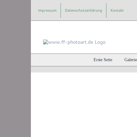
Zum
Impressum
Datenschutzerklärung
Kontakt
Inhalt
springen
Maiglöckchen
Erste Seite
Galerie