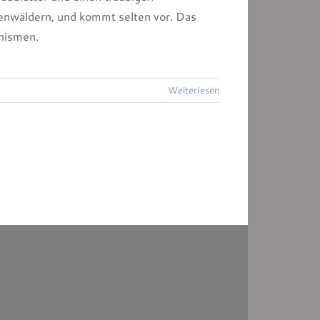
enwäldern, und kommt selten vor. Das
nismen.
Weiterlesen