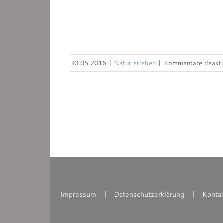
30.05.2016
|
Natur erleben
|
Kommentare deaktiv
Impressum
Datenschutzerklärung
Konta