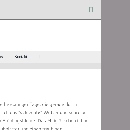
Instagram
ks
Kontakt
ihe sonniger Tage, die gerade durch
 ich das "schlechte" Wetter und schreibe
n Frühlingsblume. Das Maiglöckchen ist in
ubblätter und einen traubigen