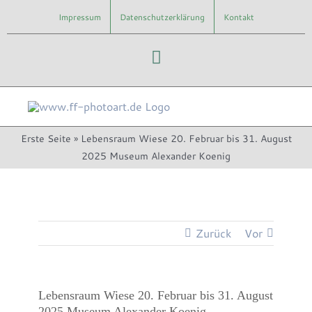
Zum
Impressum
Datenschutzerklärung
Kontakt
Inhalt
springen
Instagram
Erste Seite
»
Lebensraum Wiese 20. Februar bis 31. August
2025 Museum Alexander Koenig
Zurück
Vor
Lebensraum Wiese 20. Februar bis 31. August
2025 Museum Alexander Koenig