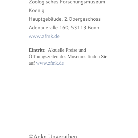
Zoologisches Forschungsmuseum
Koenig
Hauptgebäude, 2.Obergeschoss
Adenaueralle 160, 53113 Bonn
www.zfmk.de
Eintritt:
Aktuelle Preise und
Öffnungszeiten des Museums finden Sie
auf
www.zfmk.de
©Anke Ungerathen