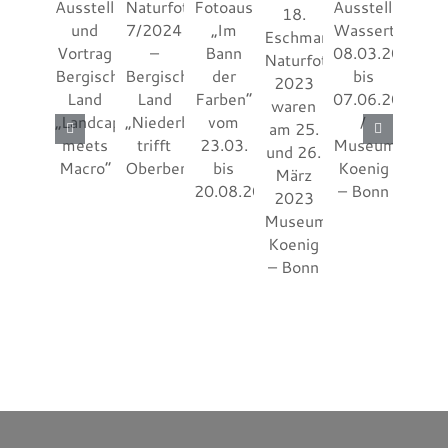
Bonn
August
2025
Museum
Alexander
Koenig