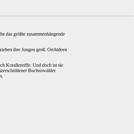
äche das größte zusammenhängende
 ziehen ihre Jungen groß. Orchideen
h Korallenriffe. Und doch ist sie
unzerschnittener Buchenwälder
m.