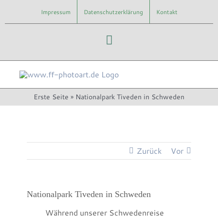
Zum
Impressum
Datenschutzerklärung
Kontakt
Inhalt
springen
Instagram
Erste Seite
»
Nationalpark Tiveden in Schweden
Zurück
Vor
Nationalpark Tiveden in Schweden
Während unserer Schwedenreise