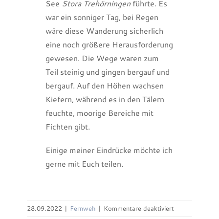
See
Stora Trehörningen
führte. Es
war ein sonniger Tag, bei Regen
wäre diese Wanderung sicherlich
eine noch größere Herausforderung
gewesen. Die Wege waren zum
Teil steinig und gingen bergauf und
bergauf. Auf den Höhen wachsen
Kiefern, während es in den Tälern
feuchte, moorige Bereiche mit
Fichten gibt.
Einige meiner Eindrücke möchte ich
gerne mit Euch teilen.
für
28.09.2022
|
Fernweh
|
Kommentare deaktiviert