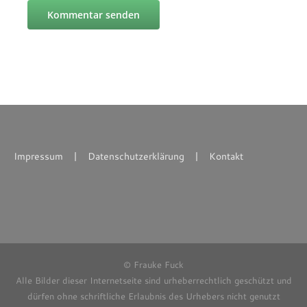
Impressum
Datenschutzerklärung
Kontakt
© Frauke Fuck
Alle Bilder dieser Internetseite sind urheberrechtlich geschützt und
dürfen ohne schriftliche Erlaubnis des Urhebers nicht genutzt