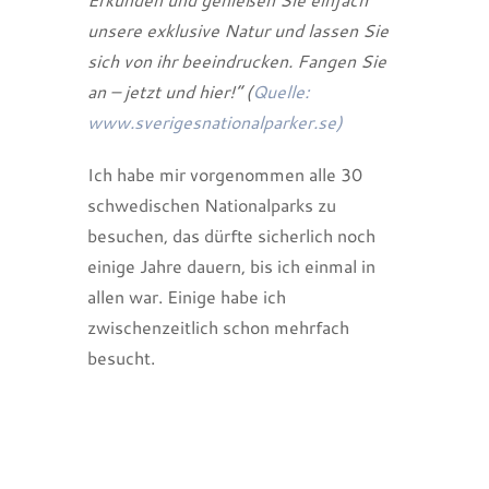
unsere exklusive Natur und lassen Sie
sich von ihr beeindrucken. Fangen Sie
an – jetzt und hier!“ (
Quelle:
www.sverigesnationalparker.se)
Ich habe mir vorgenommen alle 30
schwedischen Nationalparks zu
besuchen, das dürfte sicherlich noch
einige Jahre dauern, bis ich einmal in
allen war. Einige habe ich
zwischenzeitlich schon mehrfach
10 Hamra
besucht.