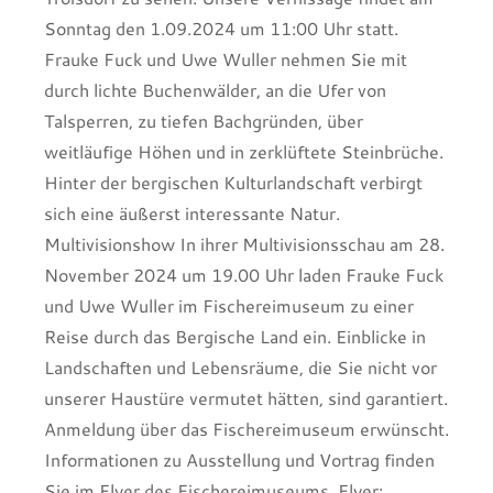
Sonntag den 1.09.2024 um 11:00 Uhr statt.
Frauke Fuck und Uwe Wuller nehmen Sie mit
durch lichte Buchenwälder, an die Ufer von
Talsperren, zu tiefen Bachgründen, über
weitläufige Höhen und in zerklüftete Steinbrüche.
Hinter der bergischen Kulturlandschaft verbirgt
sich eine äußerst interessante Natur.
Multivisionshow In ihrer Multivisionsschau am 28.
November 2024 um 19.00 Uhr laden Frauke Fuck
und Uwe Wuller im Fischereimuseum zu einer
Reise durch das Bergische Land ein. Einblicke in
Landschaften und Lebensräume, die Sie nicht vor
unserer Haustüre vermutet hätten, sind garantiert.
Anmeldung über das Fischereimuseum erwünscht.
Informationen zu Ausstellung und Vortrag finden
Sie im Flyer des Fischereimuseums. Flyer: