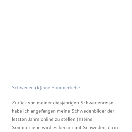
die
normannische
Schweiz
Schweden (k)eine Sommerliebe
Zurück von meiner diesjährigen Schwedenreise
habe ich angefangen meine Schwedenbilder der
letzten Jahre online zu stellen.(K)eine
Sommerliebe wird es bei mir mit Schweden, da in