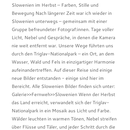
Slowenien im Herbst – Farben, Stille und
Bewegung Nach längerer Zeit war ich wieder in
Slowenien unterwegs – gemeinsam mit einer
Gruppe befreundeter Fotograf:innen. Tage voller
Licht, Nebel und Gespräche, in denen die Kamera
nie weit entfernt war. Unsere Wege führten uns
durch den Triglav-Nationalpark – ein Ort, an dem
Wasser, Wald und Fels in einzigartiger Harmonie
aufeinandertreffen. Auf dieser Reise sind einige
neue Bilder entstanden - einige sind hier im
Bereicht. Alle Slowenien Bilder finden sich unter:
Galerie>>Fernweh>>Slowenien Wenn der Herbst
das Land erreicht, verwandelt sich der Triglav-
Nationalpark in ein Mosaik aus Licht und Farbe.
Wälder leuchten in warmen Tönen, Nebel streifen
über Flüsse und Täler, und jeder Schritt durch die