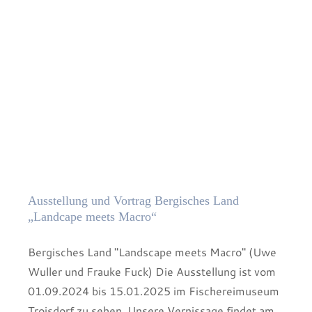
Ausstellung und Vortrag Bergisches Land
„Landcape meets Macro“
Bergisches Land "Landscape meets Macro" (Uwe
Wuller und Frauke Fuck) Die Ausstellung ist vom
01.09.2024 bis 15.01.2025 im Fischereimuseum
Troisdorf zu sehen. Unsere Vernissage findet am